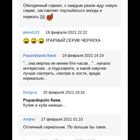
Оболденный сериал, с каждым разом жду новую
серию, заставляет поулыбаться иногда и
поржать:))))
jimmi123
18 февраля 2021 22:22
УГАРНЫЙ СЕРИК ЧЕРНУХА
Popandopolo Киев
19 февраля 2021 14:19
"...она мертва не менее 6ти часов..."...начало
интересное...и подскажите, в какой озвучке
лучше смотреть, смотрю в лосте, вроде
нормально...
Dvoyca
25 февраля 2021 19:16
Popandopolo Киев
,
Кубик в кубе канешн...
Andrei
27 февраля 2021 01:10
Отличный сериальчик. По больше бы таких.