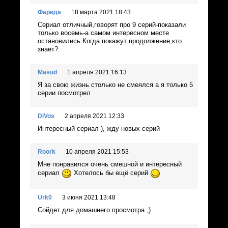
Фарида
18 марта 2021 18:43
Сериал отличный,говорят про 9 серий-показали
только восемь-а самом интересном месте
остановились.Когда покажут продолжение,кто
знает?
Masud
1 апреля 2021 16:13
Я за свою жизнь столько не смеялся а я только 5
серии посмотрел
DiVos
2 апреля 2021 12:33
Интересный сериал ), жду новых серий
Roork
10 апреля 2021 15:53
Мне понравился очень смешной и интересный
сериал
Хотелось бы ещё серий
Urk0
3 июня 2021 13:48
Сойдет для домашнего просмотра ;)