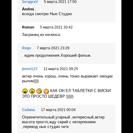
SerggraV
5 марта 2021 17:50
Andrei
,
всегда смотрю Нью Студио
Roman
5 марта 2021 20:42
Засранец из космоса
Rego
7 марта 2021 23:29
. ждем продолжения.Хороший фильм.
jimmi123
12 марта 2021 09:25
актер очень хорош, очень тонко выражает эмоции
рылом))))
КАК ОН ЕЛ ТАБЛЕТКИ С ВИСКИ
ЭТО ПРОСТО ШЕДЕВР ))))))
Сабина
17 марта 2021 00:04
Охренитительный,угарный ,интересный,актер
высота просто,жду серий с нетерпением
,перевод нью студио четк