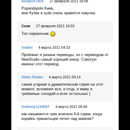
Катруся ODS
27 февраля 2021 18:08
Popandopolo Киев,
мне Кубик в кубе очень нравится озвучка.
Сеня
27 февраля 2021 19:55
Топ сериальчик
Andrei
4 марта 2021 04:33
Пробовал я разные переводы, но с переводом от
NewStudio самый хороший юмор. Советую
именно этот перевод.
Aleks Fishan
4 марта 2021 09:14
самая угарная и драматическая серия на этот
момент, вспомнил все, и отца, и маму и
гребанных соседей и всех остальных )
Anthony1234567
4 марта 2021 09:46
как называется трек вначале 6-й серии, когда
корабль пришельцев летел над маяком?