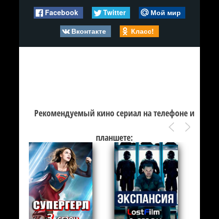
Facebook
Twitter
Мой мир
Вконтакте
Класс!
Рекомендуемый кино сериал на телефоне и
планшете: