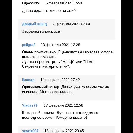
Одесситъ
5 февраля 2021 15:46
Давно ждал, отлично, спасибо.
Добрый Швед
7 февраля 2021 02:04
Засранец из космоса
poligraf
13 февраля 2021 12:28
Очень примитивно. Сценарист без чувства юмора
пытается юморить.
Лучше пересмотреть "Альф" или "Пол:
Секретный материальчик".
Iksman
14 февраля 2021 07:42
Оригинальный юмор. Давно уже фильмы так не
снимали. Мне понравилось.
Vladas79
17 февраля 2021 12:58
Шикарный сериал. Лучшее что я видел за
последнее время. Юмор на высоте)
sovok007
18 февраля 2021 20:45