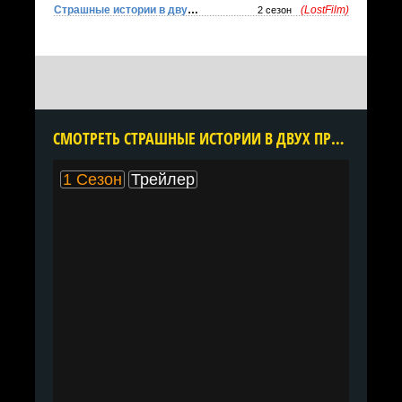
Страшные истории в двух предложениях
(LostFilm)
2 сезон
CМОТРЕТЬ СТРАШНЫЕ ИСТОРИИ В ДВУХ ПРЕДЛОЖЕНИЯХ 1 СЕЗОН ОНЛАЙН В ХОРОШЕМ КАЧЕСТВЕ ВСЕ СЕРИИ ПОДРЯД БЕСПЛАТНО
1 Сезон
Трейлер