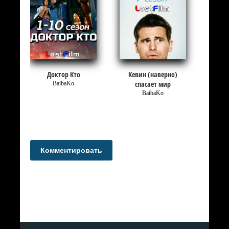
Доктор Кто
Кевин (наверно)
спасает мир
BaibaKo
BaibaKo
Комментировать