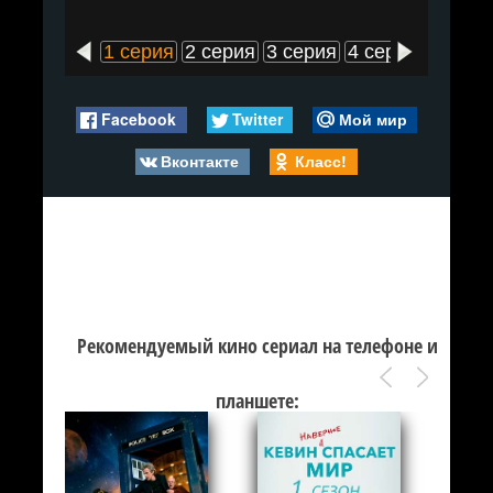
1 серия
2 серия
3 серия
4 серия
5 сери
Facebook
Twitter
Мой мир
Вконтакте
Класс!
Рекомендуемый кино сериал на телефоне и
планшете: