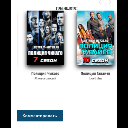
планшете:
:
Полиция Чикаго
Полиция Гавайев
Многоголосый
LostFilm
Комментировать