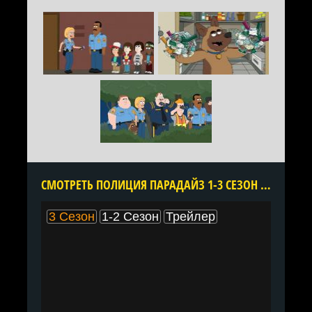
CМОТРЕТЬ ПОЛИЦИЯ ПАРАДАЙЗ 1-3 СЕЗОН ОНЛАЙН В ХОРОШЕМ КАЧЕСТВЕ ВСЕ СЕРИИ ПОДРЯД БЕСПЛАТНО
3 Сезон
1-2 Сезон
Трейлер