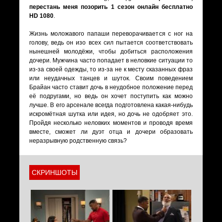
перестань меня позорить 1 сезон онлайн бесплатно
HD 1080
.
Жизнь моложавого папаши переворачивается с ног на
голову, ведь он изо всех сил пытается соответствовать
нынешней молодёжи, чтобы добиться расположения
дочери. Мужчина часто попадает в неловкие ситуации то
из-за своей одежды, то из-за не к месту сказанных фраз
или неудачных танцев и шуток. Своим поведением
Брайан часто ставит дочь в неудобное положение перед
её подругами, но ведь он хочет поступить как можно
лучше. В его арсенале всегда подготовлена какая-нибудь
искромётная шутка или идея, но дочь не одобряет это.
Пройдя несколько неловких моментов и проводя время
вместе, сможет ли дуэт отца и дочери образовать
неразрывную родственную связь?
СКРИНШОТЫ