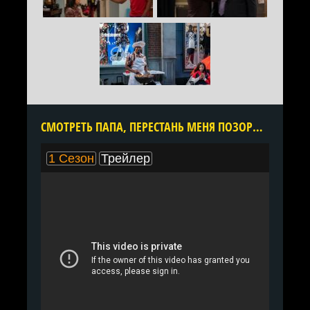
CМОТРЕТЬ ПАПА, ПЕРЕСТАНЬ МЕНЯ ПОЗОРИТЬ! 1 СЕЗОН ОНЛАЙН В ХОРОШЕМ КАЧЕСТВЕ ВСЕ СЕРИИ ПОДРЯД БЕСПЛАТНО
1 Сезон
Трейлер