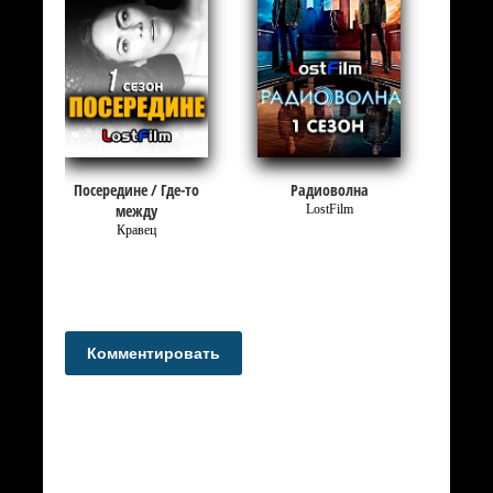
Посередине / Где-то
Радиоволна
между
LostFilm
Кравец
Комментировать