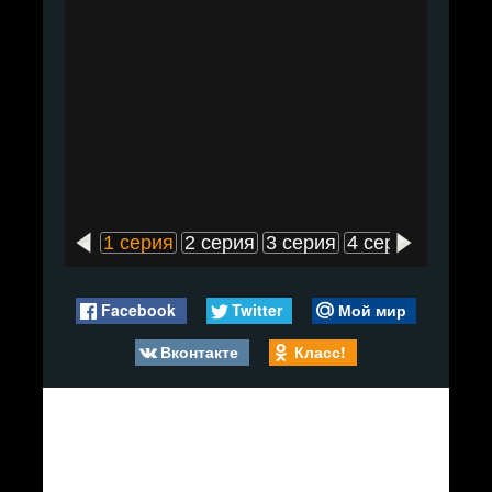
1 серия
2 серия
3 серия
4 серия
5 сери
Facebook
Twitter
Мой мир
Вконтакте
Класс!