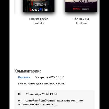
Она же Грейс
The OA / ОА
LostFilm
LostFilm
Комментарии:
Peloruss
5 апреля 2022 13:17
yне осилил даже первую серию
Fil
20 октября 2024 13:08
епт полнейший дибилизм зашкаливает ...не
осилил как ни старался ...