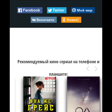
Facebook
Twitter
Мой мир
Вконтакте
Класс!
Рекомендуемый кино сериал на телефоне и
планшете: