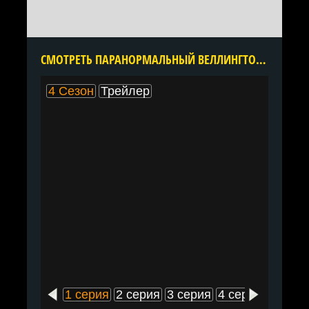
CМОТРЕТЬ ПАРАНОРМАЛЬНЫЙ ВЕЛЛИНГТОН 4 СЕЗОН ОНЛАЙН В ХОРОШЕМ КАЧЕСТВЕ ВСЕ СЕРИИ ПОДРЯД БЕСПЛАТНО
4 Сезон
Трейлер
1 серия
2 серия
3 серия
4 серия
5 сери