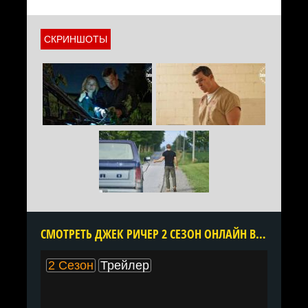
СКРИНШОТЫ
CМОТРЕТЬ ДЖЕК РИЧЕР 2 СЕЗОН ОНЛАЙН В ХОРОШЕМ КАЧЕСТВЕ ВСЕ СЕРИИ ПОДРЯД БЕСПЛАТНО
2 Сезон
Трейлер