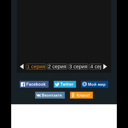
1 серия
2 серия
3 серия
4 серия
5 сери
Facebook
Twitter
Мой мир
Вконтакте
Класс!