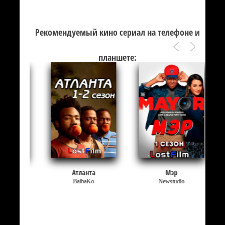
Рекомендуемый кино сериал на телефоне и
планшете:
Атланта
Мэр
BaibaKo
Newstudio