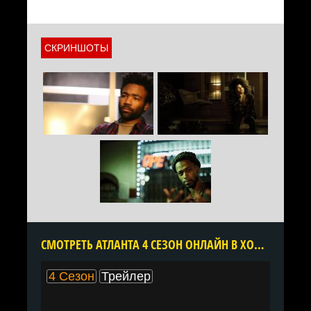
СКРИНШОТЫ
CМОТРЕТЬ АТЛАНТА 4 СЕЗОН ОНЛАЙН В ХОРОШЕМ КАЧЕСТВЕ ВСЕ СЕРИИ ПОДРЯД БЕСПЛАТНО
4 Сезон
Трейлер