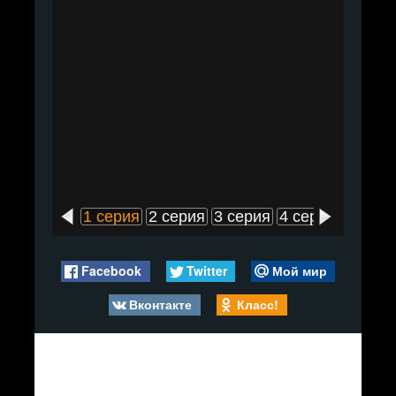
1 серия
2 серия
3 серия
4 серия
5 сери
Facebook
Twitter
Мой мир
Вконтакте
Класс!