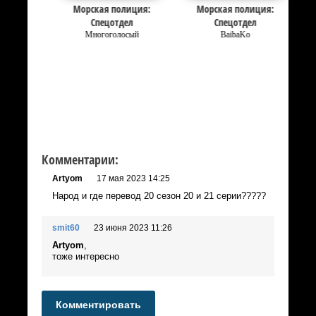
:
Морская полиция:
Морская полиция:
Спецотдел
Спецотдел
Многоголосый
BaibaKo
Комментарии:
Artyom
17 мая 2023 14:25
Народ и где перевод 20 сезон 20 и 21 серии?????
smit60
23 июня 2023 11:26
Artyom
,
тоже интересно
Комментировать