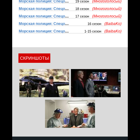
Морская полиция: Спецотдел
(Многоголосый)
19 сезон
Морская полиция: Спецотдел
(Многоголосый)
18 сезон
Морская полиция: Спецотдел
(Многоголосый)
17 сезон
Морская полиция: Спецотдел
(BaibaKo)
16 сезон
Морская полиция: Спецотдел
(BaibaKo)
1-15 сезон
СКРИНШОТЫ