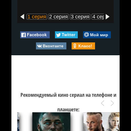
1 серия
2 серия
3 серия
4 серия
5 сери
Facebook
Twitter
Мой мир
Вконтакте
Класс!
Рекомендуемый кино сериал на телефоне и
планшете: