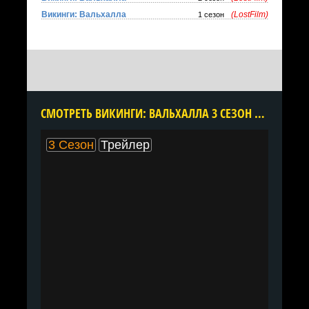
Викинги: Вальхалла
(LostFilm)
1 сезон
CМОТРЕТЬ ВИКИНГИ: ВАЛЬХАЛЛА 3 СЕЗОН ОНЛАЙН В ХОРОШЕМ КАЧЕСТВЕ ВСЕ СЕРИИ ПОДРЯД БЕСПЛАТНО
3 Сезон
Трейлер