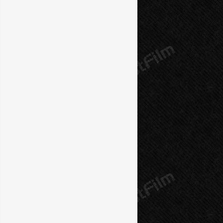
10 серия
11 серия
12 серия