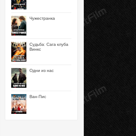
Чужестранка
Судьба: Сага клуба
Винкс
Одни из нас
Ван-Пис