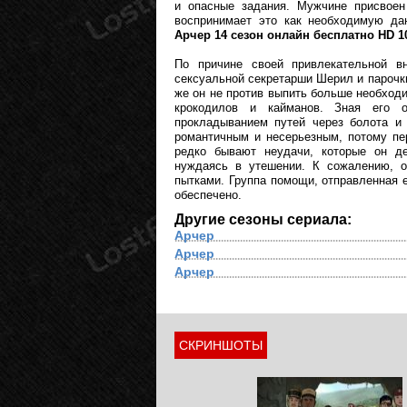
и опасные задания. Мужчине присвоен 
воспринимает это как необходимую д
Арчер 14 сезон онлайн бесплатно HD 1
По причине своей привлекательной вн
сексуальной секретарши Шерил и парочк
же он не против выпить больше необходи
крокодилов и кайманов. Зная его 
прокладыванием путей через болота и 
романтичным и несерьезным, потому пе
редко бывают неудачи, которые он де
нуждаясь в утешении. К сожалению, о
пытками. Группа помощи, отправленная е
обеспечено.
Другие сезоны сериала:
Арчер
Арчер
Арчер
СКРИНШОТЫ