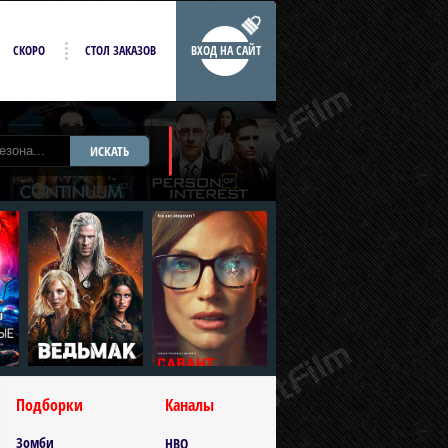
СКОРО
СТОЛ ЗАКАЗОВ
ВХОД НА САЙТ
ИСКАТЬ
Подборки
Каналы
Зомби
HBO