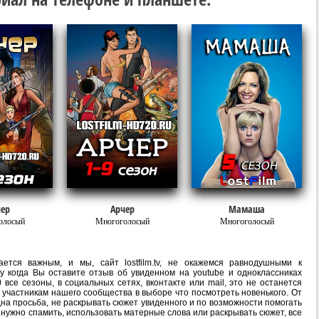
ер
Арчер
Мамаша
олосый
Многоголосый
Многоголосый
ется важным, и мы, сайт lostfilm.tv, не окажемся равнодушными к
 когда Вы оставите отзыв об увиденном на youtube и одноклассниках
все сезоны, в социальных сетях, вконтакте или mail, это не останется
участникам нашего сообщества в выборе что посмотреть новенького. От
на просьба, не раскрывать сюжет увиденного и по возможности помогать
е нужно спамить, использовать матерные слова или раскрывать сюжет, все