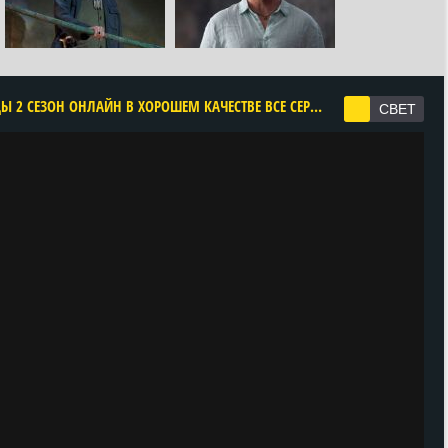
CМОТРЕТЬ ПЕРСИ ДЖЕКСОН И ОЛИМПИЙЦЫ 2 СЕЗОН ОНЛАЙН В ХОРОШЕМ КАЧЕСТВЕ ВСЕ СЕРИИ ПОДРЯД БЕСПЛАТНО