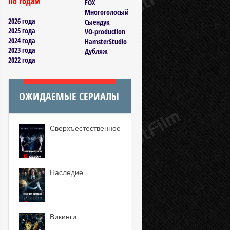
По годам
FOX
Многоголосый
2026 года
Сыендук
2025 года
VO-production
2024 года
HamsterStudio
2023 года
Дубляж
2022 года
ОЖИДАЕМЫЕ СЕРИАЛЫ
Сверхъестественное
Наследие
Викинги