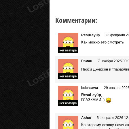
Комментарии:
Resul eyüp
23 февраля 20
Как можно это смотреть
Роман
7 ноября 2025 09:
Перси Джексон и "параол
bobrcurva
29 января 2026
Resul eyüp
,
ГЛАЗКАМИ :)
Ashot
5 февраля 2026 12
Ко второму сезону начина