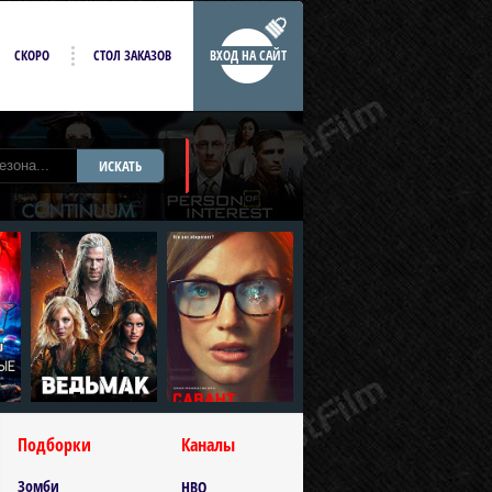
СКОРО
СТОЛ ЗАКАЗОВ
ВХОД НА САЙТ
ИСКАТЬ
Подборки
Каналы
Зомби
HBO