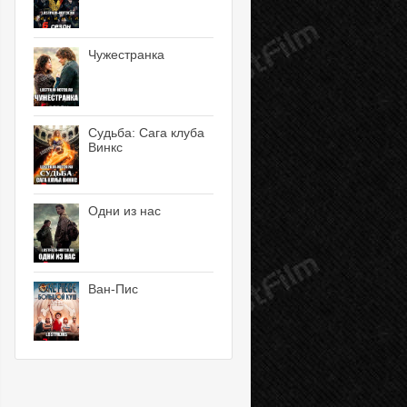
Чужестранка
Судьба: Сага клуба
Винкс
Одни из нас
Ван-Пис