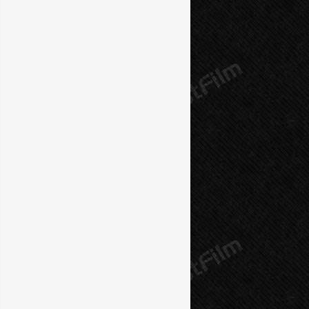
10 серия
11 серия