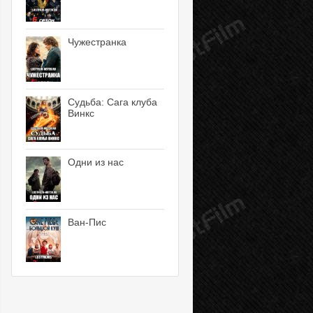
Чужестранка
Судьба: Сага клуба
Винкс
Одни из нас
Ван-Пис