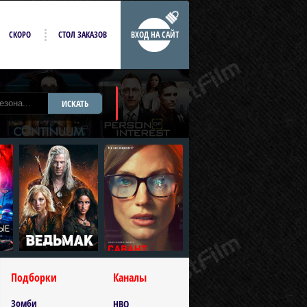
СКОРО
СТОЛ ЗАКАЗОВ
ВХОД НА САЙТ
ИСКАТЬ
Подборки
Каналы
Зомби
HBO