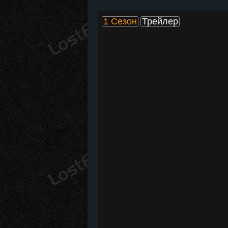
1 Сезон
Трейлер