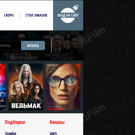
СКОРО
СТОЛ ЗАКАЗОВ
ВХОД НА САЙТ
ИСКАТЬ
Подборки
Каналы
Зомби
HBO