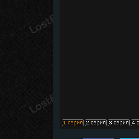
1 серия
2 серия
3 серия
4 