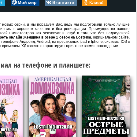
er
Мой мир
Вконтакте
Класс!
 новых серий, и мы порадуем Вас, ведь мы подготовили только лучшие
ильмы в хорошем качестве и без регистрации. Преимущество нашего
лайн кинотеатров как seasonvar и ютуб в том, что без надоедливой
реть онлайн Женщина в озере 1 сезон на LostFilm
, официальном сайте,
телефоне Андроид, Android, на престижных Ipad и Iphone, системы IOS в
о временем. ХД качество гарантирует приятное времяпровождение.
иал на телефоне и планшете: