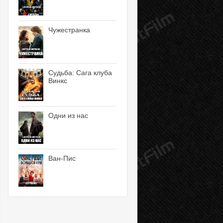
Чужестранка
Судьба: Сага клуба
Винкс
Одни из нас
Ван-Пис