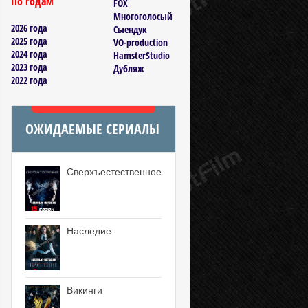
По годам
FOX
Многоголосый
2026 года
Сыендук
2025 года
VO-production
2024 года
HamsterStudio
2023 года
Дубляж
2022 года
ОЖИДАЕМЫЕ СЕРИАЛЫ
Сверхъестественное
Наследие
Викинги