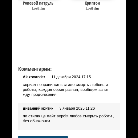
Роковой патруль
Криптон
LostFilm
LostFilm
Комментарии:
Alexsxander
11 декабря 2024 17:15
сериал понравился в стиле смерть любовь и
роботы, каждая серия разная, вообщем зачет
жду продолжения.
диванний критик
3 января 2025 11:26
по стилю це лайт версія любов смерьть роботи ,
без обнажонки