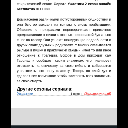
спиритический сеанс.
Сериал Ужастики 2 сезон онлайн
бесплатно HD 1080
.
Дом населен различными потусторонними сущностями и
они быстро выходят на контакт с вновь прибывшими.
Общение с призраками переворачивает привычное
представление о жизни ключевых персонажей буквально
с ног на голову. Они узнают шокирующие подробности о
других своих друзьях и родителях. У многих оказывается
рыльце в пушку и практически каждый имел то или иное
отношение к трагедии. Вскоре в дом приходит сам
Гарольд и сообщает своим знакомым, что планирует
отомстить человечеству за свою гибель и собирается
уничтожить всю нашу планету. Теперь он злой дух и
сделает все возможное чтобы заставить всех заплатить
за свою смерть.
Другие сезоны сериала:
Ужастики
(Многоголосый)
1 сезон