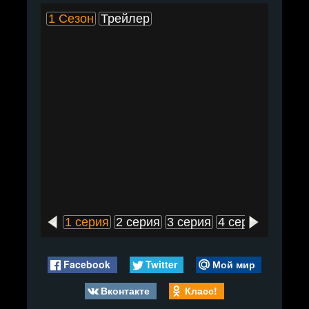
1 Сезон
Трейлер
1 серия
2 серия
3 серия
4 серия
5 сери
Facebook
Twitter
Мой мир
Вконтакте
Класс!