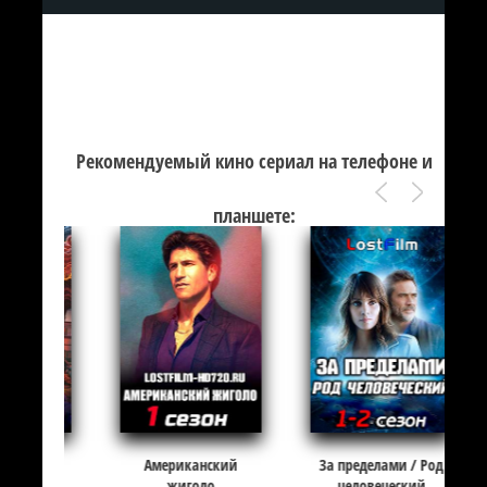
Рекомендуемый кино сериал на телефоне и
планшете:
Американский
За пределами / Род
жиголо
человеческий