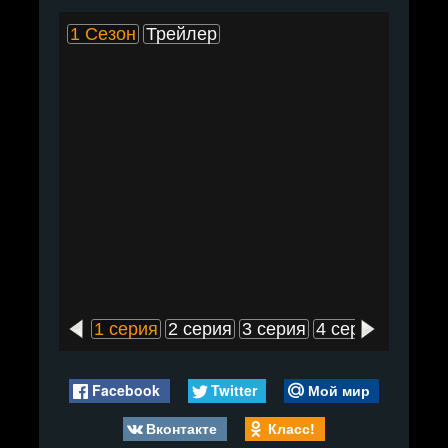
1 Сезон
Трейлер
1 серия
2 серия
3 серия
4 серия
5 сери
Facebook
Twitter
Мой мир
Вконтакте
Класс!