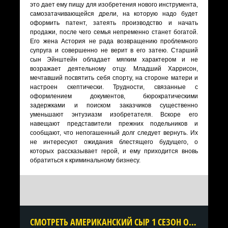
это дает ему пищу для изобретения нового инструмента,
самозатачивающейся дрели, на которую надо будет
оформить патент, затеять производство и начать
продажи, после чего семья непременно станет богатой.
Его жена Астория не рада возвращению проблемного
супруга и совершенно не верит в его затею. Старший
сын Эйнштейн обладает мягким характером и не
возражает деятельному отцу. Младший Харрисон,
мечтавший посвятить себя спорту, на стороне матери и
настроен скептически. Трудности, связанные с
оформлением документов, бюрократическими
задержками и поиском заказчиков существенно
уменьшают энтузиазм изобретателя. Вскоре его
навещают представители прежних подельников и
сообщают, что непогашенный долг следует вернуть. Их
не интересуют ожидания блестящего будущего, о
которых рассказывает герой, и ему приходится вновь
обратиться к криминальному бизнесу.
CМОТРЕТЬ АМЕРИКАНСКИЙ СЫР 1 СЕЗОН ОНЛАЙН В ХОРОШЕМ КАЧЕСТВЕ ВСЕ СЕРИИ ПОДРЯД БЕСПЛАТНО