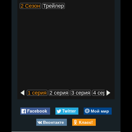
2 Сезон
Трейлер
1 серия
2 серия
3 серия
4 серия
5 сери
Facebook
Twitter
Мой мир
Вконтакте
Класс!