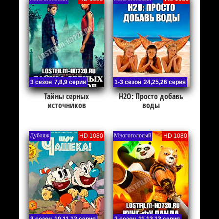
3 сезон
7,8,9 серия
1-3 сезон
24,25,26 серия
Тайны серных
H2O: Просто добавь
источников
воды
Дубляж
Многоголосый
HD 1080
HD 1080