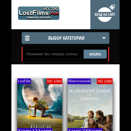
ВХОД НА САЙТ
ВЫБОР КАТЕГОРИИ
ИСКАТЬ
LostFilm
Многоголосый
HD 1080
HD 1080