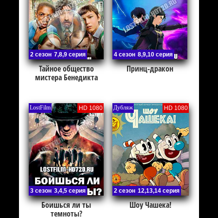
2 сезон
7,8,9 серия
4 сезон
8,9,10 серия
Тайное общество
Принц-дракон
мистера Бенедикта
LostFilm
Дубляж
HD 1080
HD 1080
3 сезон
3,4,5 серия
2 сезон
12,13,14 серия
Боишься ли ты
Шоу Чашека!
темноты?