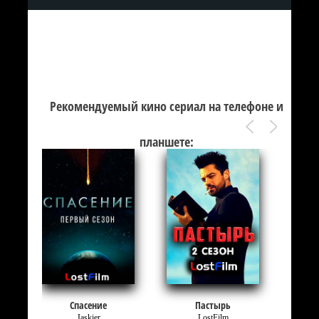
Рекомендуемый кино сериал на телефоне и
планшете:
Спасение
Пастырь
Jaskier
LostFilm