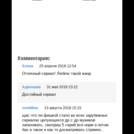
Комментарии:
Елена
25 апреля 2018 12:54
Отличный сериал! Люблю такой жанр.
Адилешка
31 мая 2018 23:22
Достойный сериал
ventil9tor
13 августа 2018 15:15
щас что ли фишкой стало во всех зарубежных
сериалах целующихся др с др мужиков
запихивать. смотриш 5 серий все норм а потом
бах и такое и как то досматривать стремно...