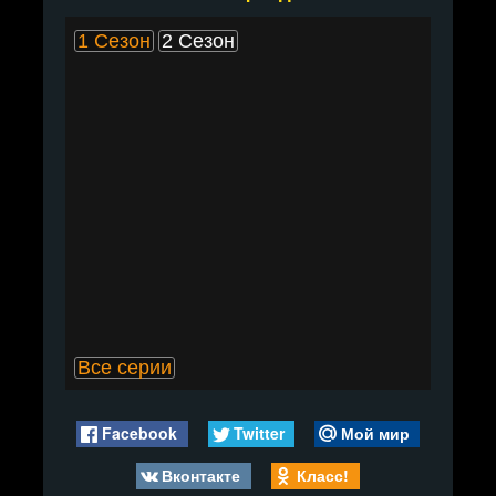
1 Сезон
2 Сезон
Все серии
Facebook
Twitter
Мой мир
Вконтакте
Класс!