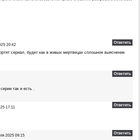
Ответить
025 20:42
портят сериал, будет как в живых мертвецах сплошное выяснение
Ответить
4
серии так и есть .
Ответить
25 17:11
Ответить
ля 2025 09:15