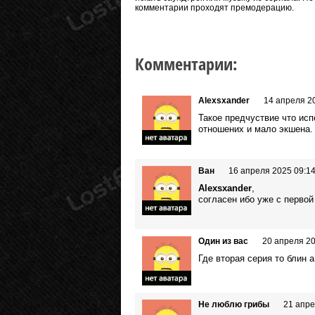
комментарии проходят премодерацию.
Комментарии:
Alexsxander
14 апреля 2
Такое предчуствие что ис
отношених и мало экшена.
Ван
16 апреля 2025 09:1
Alexsxander
,
согласен ибо уже с первой 
Один из вас
20 апреля 20
Где вторая серия то блин а
Не люблю грибы
21 апре