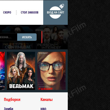
СКОРО
СТОЛ ЗАКАЗОВ
ВХОД НА САЙТ
ИСКАТЬ
Подборки
Каналы
Зомби
HBO