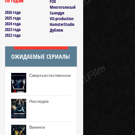
По годам
FOX
Многоголосый
2026 года
Сыендук
2025 года
VO-production
2024 года
HamsterStudio
2023 года
Дубляж
2022 года
ОЖИДАЕМЫЕ СЕРИАЛЫ
Сверхъестественное
Наследие
Викинги