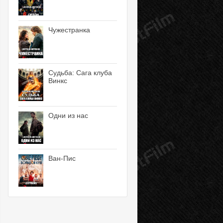
Чужестранка
Судьба: Сага клуба
Винкс
Одни из нас
Ван-Пис