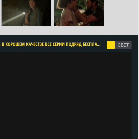
CМОТРЕТЬ ОДНИ ИЗ НАС 2 СЕЗОН ОНЛАЙН В ХОРОШЕМ КАЧЕСТВЕ ВСЕ СЕРИИ ПОДРЯД БЕСПЛАТНО