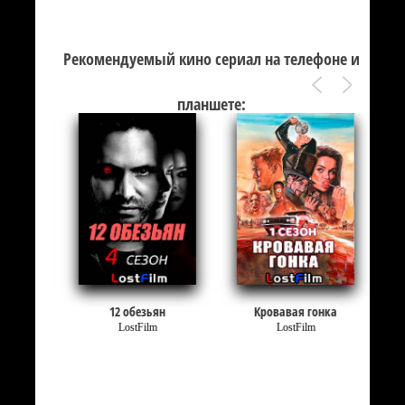
Рекомендуемый кино сериал на телефоне и
планшете:
12 обезьян
Кровавая гонка
LostFilm
LostFilm