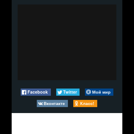
Facebook
Twitter
Мой мир
Вконтакте
Класс!