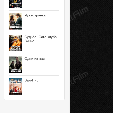
Чужестранка
Судьба: Сага клуба
Винкс
Одни из нас
Ван-Пис