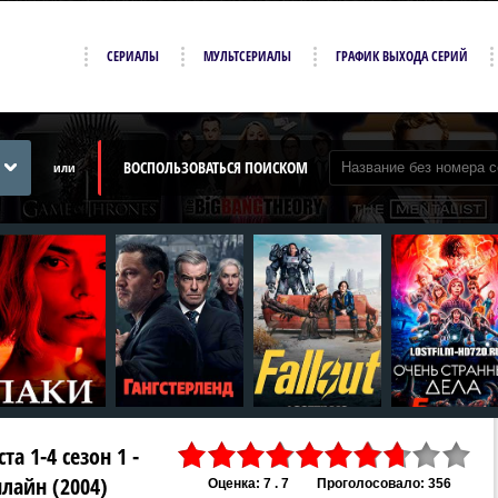
СЕРИАЛЫ
МУЛЬТСЕРИАЛЫ
ГРАФИК ВЫХОДА СЕРИЙ
ВОСПОЛЬЗОВАТЬСЯ ПОИСКОМ
или
а 1-4 сезон 1 -
нлайн (2004)
Оценка: 7 . 7
Проголосовало: 356