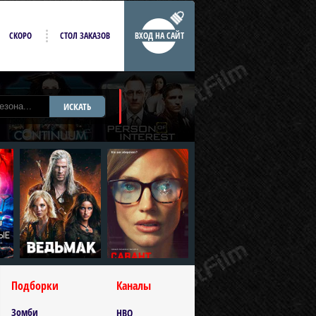
СКОРО
СТОЛ ЗАКАЗОВ
ВХОД НА САЙТ
ИСКАТЬ
Подборки
Каналы
Зомби
HBO