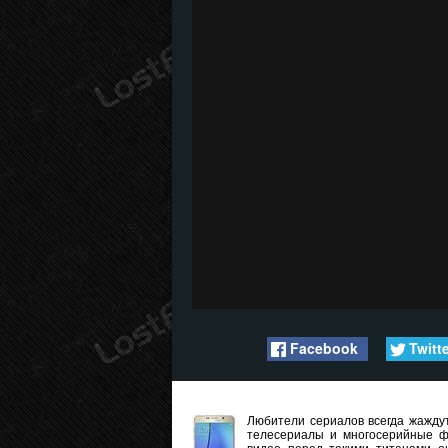
Facebook
Twitt
Любители сериалов всегда жаждут
телесериалы и многосерийные ф