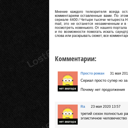
Мнение каждого телезрителя всегда оста
комментариям оставленные вами. По этому
сериале 4400 / Четыре тысячи четыреста HD
mail, это не останется незамеченным и 
посмотреть новенького. От нашего портала
и по возможности помогать искать саундт
слова или раскрывать сюжет, все коммента
Комментарии:
Просто роман
31 мая 201
Сериал просто супер но з
Почему нет продолжения
Ra
23 мая 2020 13:57
третий сезон полностью ра
эгоистичное человечество 