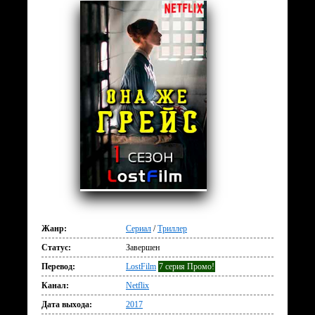
Жанр:
Сериал
/
Триллер
Статус:
Завершен
Перевод:
LostFilm
7 серия Промо!
Канал:
Netflix
Дата выхода:
2017