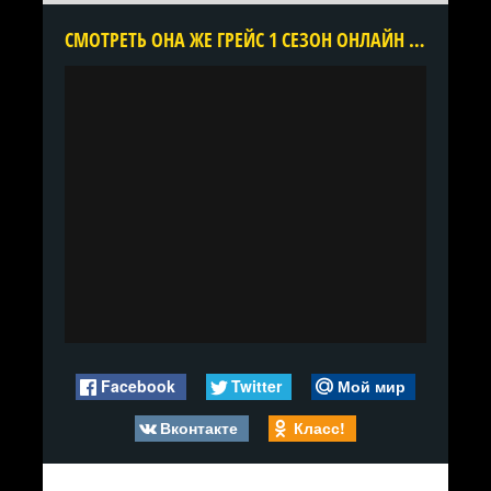
CМОТРЕТЬ ОНА ЖЕ ГРЕЙС 1 СЕЗОН ОНЛАЙН В ХОРОШЕМ КАЧЕСТВЕ ВСЕ СЕРИИ ПОДРЯД БЕСПЛАТНО
Facebook
Twitter
Мой мир
Вконтакте
Класс!