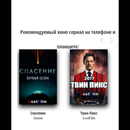
Рекомендуемый кино сериал на телефоне и
планшете:
Спасение
Твин Пикс
Jaskier
LostFilm