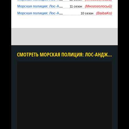
Морская полиция: Лос-Анджелес
(Многоголосый)
11 сезон
Морская полиция: Лос-Анджелес
(BaibaKo)
10 сезон
CМОТРЕТЬ МОРСКАЯ ПОЛИЦИЯ: ЛОС-АНДЖЕЛЕС 1-9 СЕЗОН ОНЛАЙН В ХОРОШЕМ КАЧЕСТВЕ ВСЕ СЕРИИ ПОДРЯД БЕСПЛАТНО