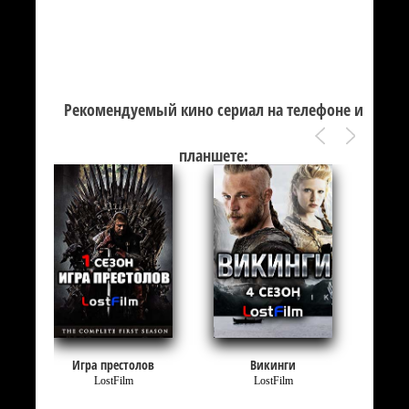
Рекомендуемый кино сериал на телефоне и
планшете:
го
Игра престолов
Викинги
LostFilm
LostFilm