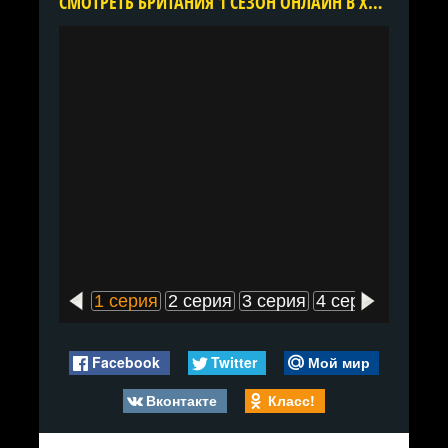
CМОТРЕТЬ БРИТАНИЯ 1 СЕЗОН ОНЛАЙН В ХОРОШЕМ КАЧЕСТВЕ ВСЕ СЕРИИ ПОДРЯД БЕСПЛАТНО
1 серия
2 серия
3 серия
4 серия
5 сери
Facebook
Twitter
Мой мир
Вконтакте
Класс!