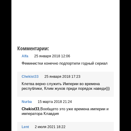
Комментарии:
Alfa
25 января 2018 12:06
Феминистки конечно подпортили годный сериал
Chekist33
25 января 2018 17:23
Клетва верно служить Империи во времена
республики, Клим жуков приди порядок наведи)))
Nurba
15 марта 2018 21:24
Chekist33
,Вообщето это уже времена империи и
императора Клавдия
Lent
2 июля 2021 18:22