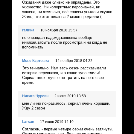
Ожидания даже близко не оправданы. Это
убожество. Ни колоритных персонажей, ни
экшена, ни жесткача, всё совсем уныло и скучно.
Жаль, что этот шлак на 2 сезон продлили:(
галина
10 ноября 2018 15:57
не оправдал надежд.концовка вообще
никакая.забыть после просмотра и ни когда не
вспоминать
Мсье Картошка
14 ноября 2018 04:22
Это гениально! Нам весь сезон рассказывали
историю персонажа, и в конце тупо слили!
Сериал плох, лучше не тратить на него свое
время.
Никита Чурсин
2 июня 2019 13:58
мне лично понравилось, сериал очень хороший.
Жду 2 сезон
Larsan
17 июня 2019 14:10
Согласен, - первые четыре серии очень затянуты.
Острых моментов - нет. Дальше не смотрел,