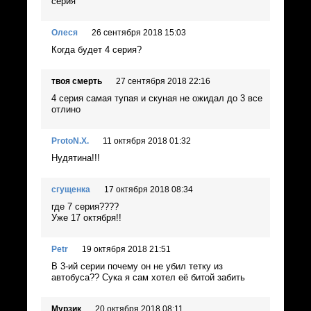
серия
Олеся
26 сентября 2018 15:03
Когда будет 4 серия?
твоя смерть
27 сентября 2018 22:16
4 серия самая тупая и скуная не ожидал до 3 все
отлино
ProtoN.X.
11 октября 2018 01:32
Нудятина!!!
сгущенка
17 октября 2018 08:34
где 7 серия????
Уже 17 октября!!
Petr
19 октября 2018 21:51
В 3-ий серии почему он не убил тетку из
автобуса?? Сука я сам хотел её битой забить
Мурзик
20 октября 2018 08:11