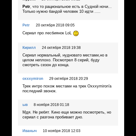
Petr
, что то рациональное есть в Судной ночи...
Только нужно бандой человек 10 идти .....
Petr
20 октября 2018 09:05
Сериал про лесбиянок LoL
Кирилл
24 октября 2018 19:38
Cериал нормальный, нудновато местами,но в
целом неплохо. Посмотрел 8 серий, буду
смотреть сезон до конца.
oxxxymiron
29 октября 2018 20:29
Трек интро похож местами на трек Oxxxymiron'а
последний звонок.
ыв
8 ноября 2018 01:18
Мдя. Не ребят. Кино еще можно посмотреть, но
сериал с разгона пробивает дно.
Иваныч
10 ноября 2018 12:03