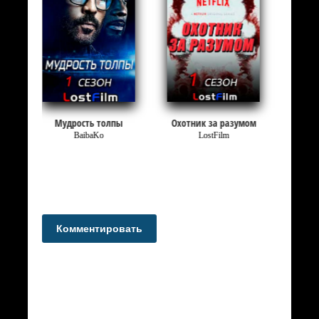
Мудрость толпы
Охотник за разумом
BaibaKo
LostFilm
Комментировать