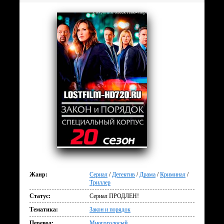
Жанр:
Сериал
/
Детектив
/
Драма
/
Криминал
/
Триллер
Статус:
Сериал ПРОДЛЕН!
Тематика:
Закон и порядок
Перевод:
Многоголосый