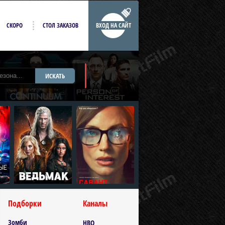
СКОРО
СТОЛ ЗАКАЗОВ
ВХОД НА САЙТ
ИСКАТЬ
Подборки
Каналы
Зомби
HBO