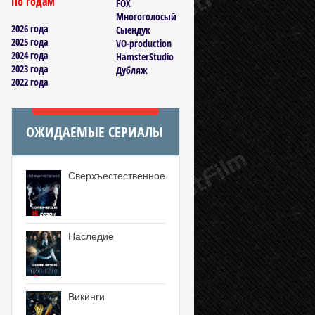
По годам
FOX
Многоголосый
2026 года
Сыендук
2025 года
VO-production
2024 года
HamsterStudio
2023 года
Дубляж
2022 года
ОЖИДАЕМЫЕ СЕРИАЛЫ
Сверхъестественное
Наследие
Викинги