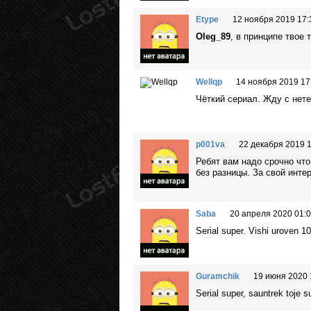
Etype
12 ноября 2019 17:
Oleg_89
, в принципе твое 
Wellqp
14 ноября 2019 17
Чёткий сериал. Жду с нет
p001va
22 декабря 2019 
Ребят вам надо срочно что-
без разницы. За свой инте
Saba
20 апреля 2020 01:
Serial super. Vishi uroven 1
Guramchik
19 июня 2020 
Serial super, sauntrek toje s