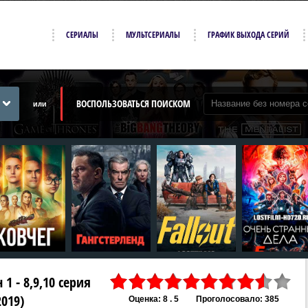
СЕРИАЛЫ
МУЛЬТСЕРИАЛЫ
ГРАФИК ВЫХОДА СЕРИЙ
ВОСПОЛЬЗОВАТЬСЯ ПОИСКОМ
или
1 - 8,9,10 серия
2019)
Оценка: 8 . 5
Проголосовало: 385