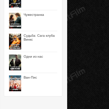
Чужестранка
Судьба: Сага клуба
Винкс
Одни из нас
Ван-Пис