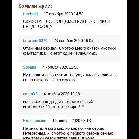
Комментарии:
freebold
17 октября 2020 14:58
СКУКОТА . 1 СЕЗОН ,СМОТРИТЕ. 2 СПЛЮ.3
БРЕД ПОХОДУ
tararamr6370
23 октября 2020 16:05
Отличный сериал. Смотрю много сказок мистики
фантастики. Но этот один из любимых.
Sobaka
4 ноября 2020 11:58
Ну в новом сезоне заметно улучшилась графика,
но по сюжету как то скучно.
omenX3
4 ноября 2020 18:18
всё заезжено до дыр...коллективный
интеллект???Вот это поворот!!!!
Илья фомин
10 ноября 2020 03:13
Не знаю для кого как, но как по мне сериал
интересный. Я смотрю с первого сезона сейчас
уже третий сезон пятая серия, и хочу