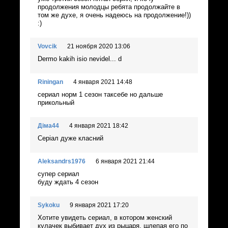
продолжения молодцы ребята продолжайте в
том же духе, я очень надеюсь на продолжение!))
:)
Vovcik
21 ноября 2020 13:06
Dermo kakih isio nevidel... d
Riningan
4 января 2021 14:48
сериал норм 1 сезон таксебе но дальше
прикольный
Діма44
4 января 2021 18:42
Серіал дуже класний
Aleksandrs1976
6 января 2021 21:44
супер сериал
буду ждать 4 сезон
Sykoku
9 января 2021 17:20
Хотите увидеть сериал, в котором женский
кулачек выбивает дух из рыцаря, шлепая его по