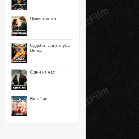
Чужестранка
Судьба: Сага клуба
Винкс
Одни из нас
Ван-Пис