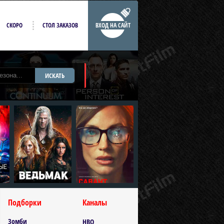
СКОРО
СТОЛ ЗАКАЗОВ
ВХОД НА САЙТ
ИСКАТЬ
Подборки
Каналы
Зомби
HBO