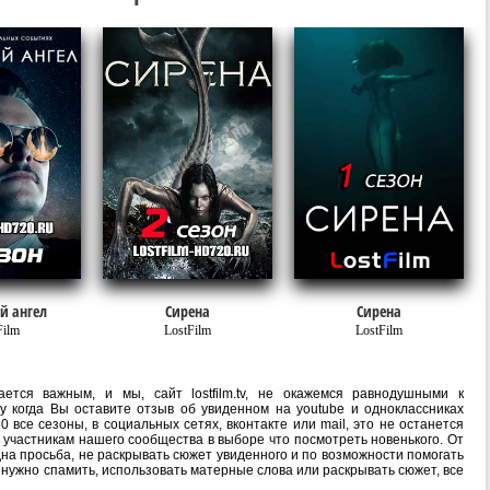
й ангел
Сирена
Сирена
Film
LostFilm
LostFilm
ется важным, и мы, сайт lostfilm.tv, не окажемся равнодушными к
 когда Вы оставите отзыв об увиденном на youtube и одноклассниках
 все сезоны, в социальных сетях, вконтакте или mail, это не останется
участникам нашего сообщества в выборе что посмотреть новенького. От
на просьба, не раскрывать сюжет увиденного и по возможности помогать
е нужно спамить, использовать матерные слова или раскрывать сюжет, все