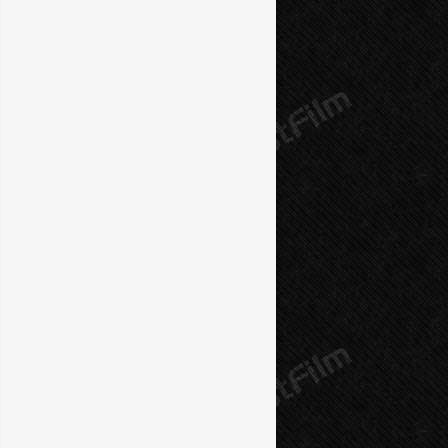
10 серия
11 серия