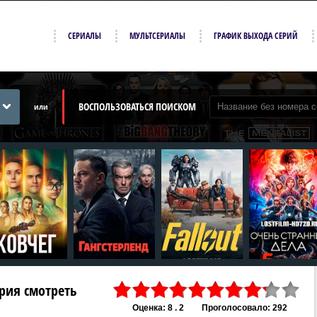
СЕРИАЛЫ
МУЛЬТСЕРИАЛЫ
ГРАФИК ВЫХОДА СЕРИЙ
ВОСПОЛЬЗОВАТЬСЯ ПОИСКОМ
или
серия смотреть
Оценка: 8 . 2
Проголосовало: 292