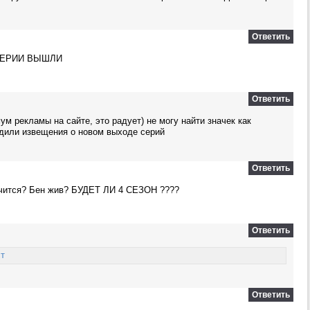
Ответить
СЕРИИ ВЫШЛИ
Ответить
ум рекламы на сайте, это радует) не могу найти значек как
одили извещения о новом выходе серий
Ответить
нчится? Бен жив? БУДЕТ ЛИ 4 СЕЗОН ????
Ответить
ст
Ответить