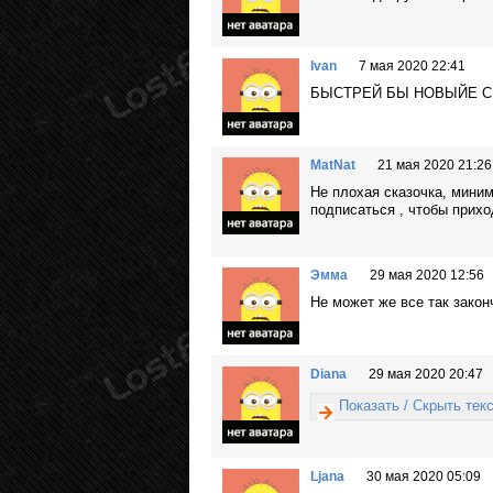
Ivan
7 мая 2020 22:41
БЫСТРЕЙ БЫ НОВЫЙЕ 
MatNat
21 мая 2020 21:26
Не плохая сказочка, миним
подписаться , чтобы прих
Эмма
29 мая 2020 12:56
Не может же все так зако
Diana
29 мая 2020 20:47
Показать / Скрыть тек
Ljana
30 мая 2020 05:09