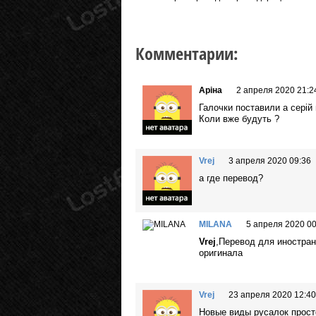
Комментарии:
Аріна
2 апреля 2020 21:2
Галочки поставили а серій
Коли вже будуть ?
Vrej
3 апреля 2020 09:36
а где перевод?
MILANA
5 апреля 2020 00
Vrej
,Перевод для иностран
оригинала
Vrej
23 апреля 2020 12:40
Новые виды русалок просто