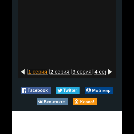
1 серия
2 серия
3 серия
4 серия
5 сери
Facebook
Twitter
Мой мир
Вконтакте
Класс!