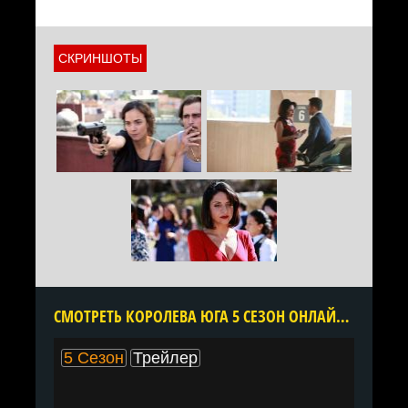
СКРИНШОТЫ
CМОТРЕТЬ КОРОЛЕВА ЮГА 5 СЕЗОН ОНЛАЙН В ХОРОШЕМ КАЧЕСТВЕ ВСЕ СЕРИИ ПОДРЯД БЕСПЛАТНО
5 Сезон
Трейлер