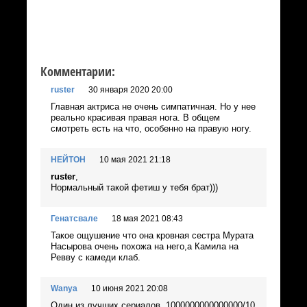
Комментарии:
ruster
30 января 2020 20:00
Главная актриса не очень симпатичная. Но у нее
реально красивая правая нога. В общем
смотреть есть на что, особенно на правую ногу.
НЕЙТОН
10 мая 2021 21:18
ruster
,
Нормальный такой фетиш у тебя брат)))
Генатсвале
18 мая 2021 08:43
Такое ощушение что она кровная сестра Мурата
Насырова очень похожа на него,а Камила на
Ревву с камеди клаб.
Wanya
10 июня 2021 20:08
Один из лучших сериалов. 1000000000000000/10