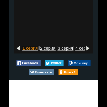
1 серия
2 серия
3 серия
4 серия
5 сери
Facebook
Twitter
Мой мир
Вконтакте
Класс!