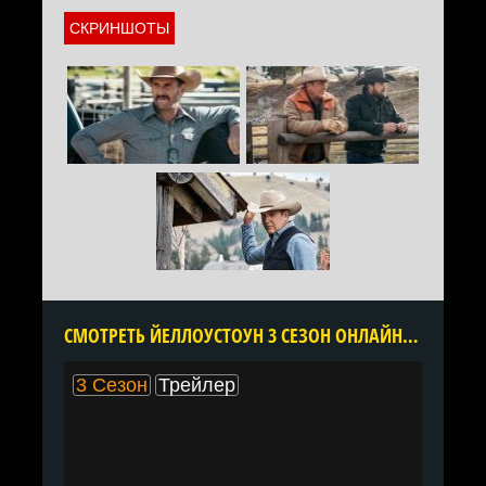
СКРИНШОТЫ
CМОТРЕТЬ ЙЕЛЛОУСТОУН 3 СЕЗОН ОНЛАЙН В ХОРОШЕМ КАЧЕСТВЕ ВСЕ СЕРИИ ПОДРЯД БЕСПЛАТНО
3 Сезон
Трейлер