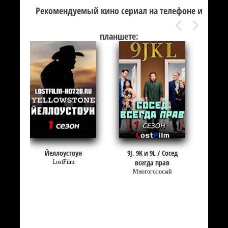
Рекомендуемый кино сериал на телефоне и
планшете:
Йеллоустоун
9J, 9K и 9L / Сосед
всегда прав
LostFilm
Многоголосый