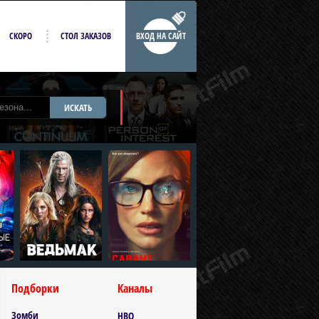
СКОРО
СТОЛ ЗАКАЗОВ
ВХОД НА САЙТ
ИСКАТЬ
Подборки
Каналы
Зомби
HBO