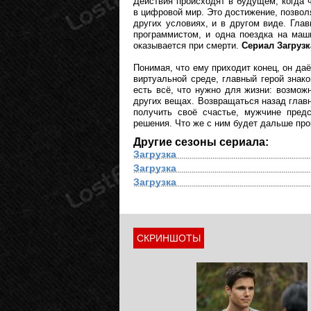
Действия происходят в будущем, когда 
в цифровой мир. Это достижение, позво
других условиях, и в другом виде. Глав
программистом, и одна поездка на маш
оказывается при смерти.
Сериал Загрузк
Понимая, что ему приходит конец, он да
виртуальной среде, главный герой знак
есть всё, что нужно для жизни: возможн
других вещах. Возвращаться назад главн
получить своё счастье, мужчине пред
решения. Что же с ним будет дальше пр
Другие сезоны сериала:
Загрузка
Загрузка
Загрузка
СКРИНШОТЫ