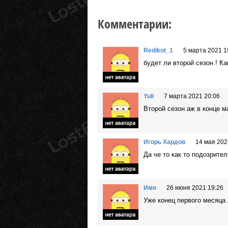
Комментарии:
Redikot_1
5 марта 2021 1
будет ли второй сезон ! К
Yuli
7 марта 2021 20:06
Второй сезон аж в конце м
Игорь Хардов
14 мая 202
Да че то как то подозрите
Имя
26 июня 2021 19:26
Уже конец первого месяца 