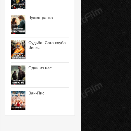
Чужестранка
Судьба: Сага клуба
Винкс
Одни из нас
Ван-Пис