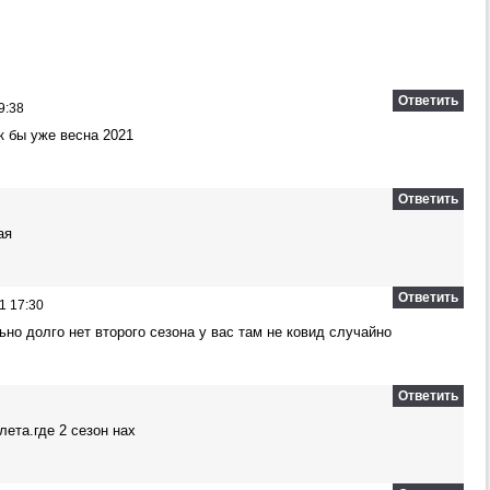
Ответить
9:38
ак бы уже весна 2021
Ответить
ая
Ответить
1 17:30
льно долго нет второго сезона у вас там не ковид случайно
Ответить
лета.где 2 сезон нах