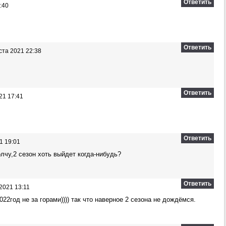
Ответить
:40
Ответить
ста 2021 22:38
Ответить
21 17:41
Ответить
1 19:01
олчу,2 сезон хоть выйдет когда-нибудь?
Ответить
2021 13:11
022год не за горами)))) так что наверное 2 сезона не дождёмся.