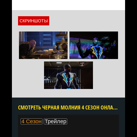
СКРИНШОТЫ
CМОТРЕТЬ ЧЕРНАЯ МОЛНИЯ 4 СЕЗОН ОНЛАЙН В ХОРОШЕМ КАЧЕСТВЕ ВСЕ СЕРИИ ПОДРЯД БЕСПЛАТНО
4 Сезон
Трейлер