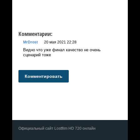
Комментарии:
MrDrost
20 мая 2021 22:28
Видно что уже финал качество не очень
сценарий тоже
Комментировать
Официальный сайт Lostfilm HD 720 онлайн