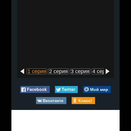
1 серия
2 серия
3 серия
4 серия
5 сери
Facebook
Twitter
Мой мир
Вконтакте
Класс!