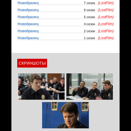
Новобранец
(LostFilm)
7 сезон
Новобранец
(LostFilm)
6 сезон
Новобранец
(LostFilm)
5 сезон
Новобранец
(LostFilm)
4 сезон
Новобранец
(LostFilm)
2 сезон
Новобранец
(LostFilm)
1 сезон
СКРИНШОТЫ