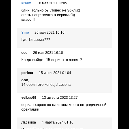
kisam
18 мая 2021 13:05
блин, только бы Лопес не убили((
опять напряженка в сериале)))
класс!!!
Ymp
26 мая 2021 16:16
Где 15 серия???
ооо
29 мая 2021 16:10
Когда выйдет 15 серия кто знает ?
perfect
15 июня 2021 01:04
ооо
,
14 серия ето конец 3 сезона
velbus69
13 августа 2023 13:27
сериал хорош.но слишком много нетрадиционой
орентации
Ластівка
4 марта 2024 01:16