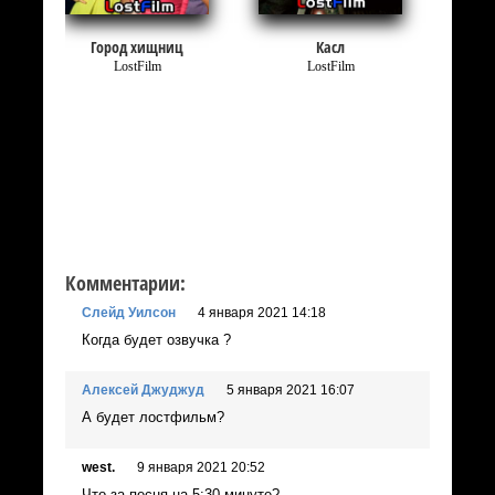
Город хищниц
Касл
LostFilm
LostFilm
Комментарии:
Слейд Уилсон
4 января 2021 14:18
Когда будет озвучка ?
Алексей Джуджуд
5 января 2021 16:07
А будет лостфильм?
west.
9 января 2021 20:52
Что за песня на 5:30 минуте?