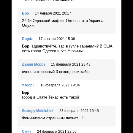
Брр
14 января 2021 20:17
27:45 Одесской мафии. Одесса- это Украина.
Олухи
Rogtiz
17 января 2021 15:38
Брр
, здравствуйте, вас в гугле забанили? В США
есть город Одесса и без Украины.
Данил Мороз
15 февраля 2021 23:43
очень интересный 3 сезон,прям кайф
x3qop3
16 февраля 2021 19:34
Брр
,
город в штате Техас есть такой
Georgiy Melnichuk
23 февраля 2021 15:45
Феминизмом страшным пахнет ..!
Смит
24 февраля 2021 22:50