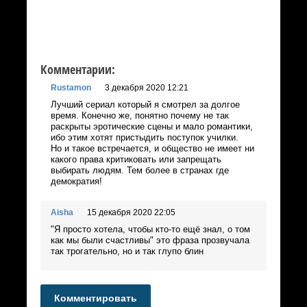
Комментарии:
Rustamon
3 декабря 2020 12:21
Лучший сериал который я смотрел за долгое
время. Конечно же, понятно почему не так
раскрыты эротические сцены и мало романтики,
ибо этим хотят пристыдить поступок училки.
Но и такое встречается, и общество не имеет ни
какого права критиковать или запрещать
выбирать людям. Тем более в странах где
демократия!
Aisha
15 декабря 2020 22:05
"Я просто хотела, чтобы кто-то ещё знал, о том
как мы были счастливы" это фраза прозвучала
так трогательно, но и так глупо блин
Комментировать