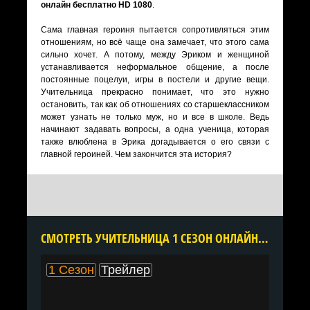
онлайн бесплатно HD 1080
.
Сама главная героиня пытается сопротивляться этим
отношениям, но всё чаще она замечает, что этого сама
сильно хочет. А потому, между Эриком и женщиной
устанавливается неформальное общение, а после
постоянные поцелуи, игры в постели и другие вещи.
Учительница прекрасно понимает, что это нужно
остановить, так как об отношениях со старшеклассником
может узнать не только муж, но и все в школе. Ведь
начинают задавать вопросы, а одна ученица, которая
также влюблена в Эрика догадывается о его связи с
главной героиней. Чем закончится эта история?
CМОТРЕТЬ УЧИТЕЛЬНИЦА 1 СЕЗОН ОНЛАЙН В ХОРОШЕМ КАЧЕСТВЕ ВСЕ СЕРИИ ПОДРЯД БЕСПЛАТНО
1 Сезон
Трейлер