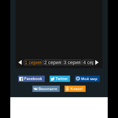
1 серия
2 серия
3 серия
4 серия
5 сери
Facebook
Twitter
Мой мир
Вконтакте
Класс!