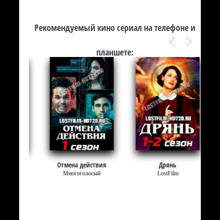
Рекомендуемый кино сериал на телефоне и
планшете:
о
Отмена действия
Дрянь
Многоголосый
LostFilm