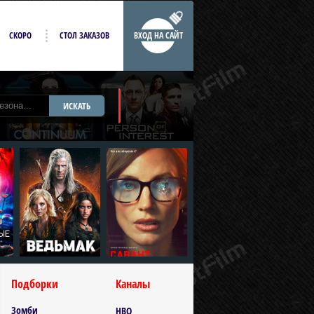
СКОРО
СТОЛ ЗАКАЗОВ
ВХОД НА САЙТ
ИСКАТЬ
Подборки
Каналы
Зомби
HBO