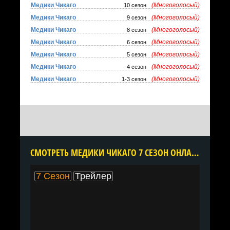
Медики Чикаго
(Многоголосый)
10 сезон
Медики Чикаго
(Многоголосый)
9 сезон
Медики Чикаго
(Многоголосый)
8 сезон
Медики Чикаго
(Многоголосый)
6 сезон
Медики Чикаго
(Многоголосый)
5 сезон
Медики Чикаго
(Многоголосый)
4 сезон
Медики Чикаго
(Многоголосый)
1-3 сезон
CМОТРЕТЬ МЕДИКИ ЧИКАГО 7 СЕЗОН ОНЛАЙН В ХОРОШЕМ КАЧЕСТВЕ ВСЕ СЕРИИ ПОДРЯД БЕСПЛАТНО
7 Сезон
Трейлер