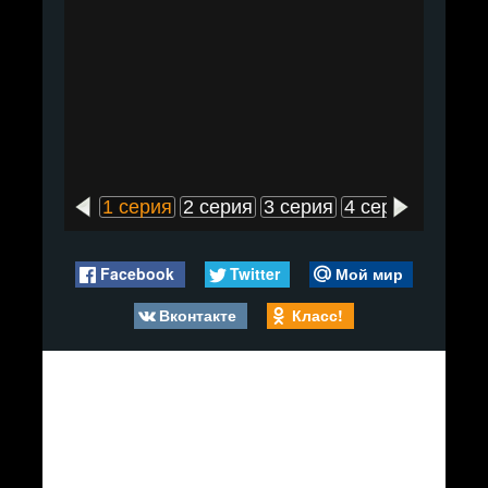
1 серия
2 серия
3 серия
4 серия
5 сери
Facebook
Twitter
Мой мир
Вконтакте
Класс!