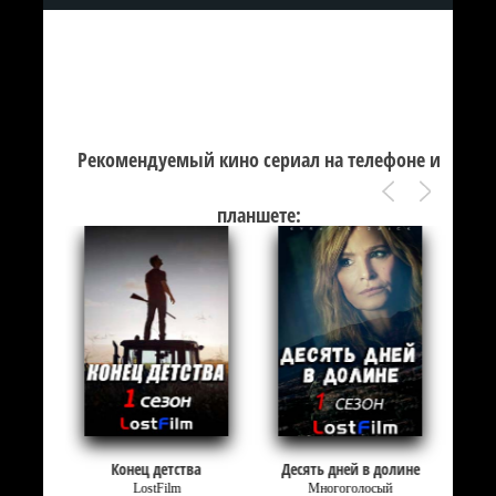
Рекомендуемый кино сериал на телефоне и
планшете:
ят
Конец детства
Десять дней в долине
LostFilm
Многоголосый