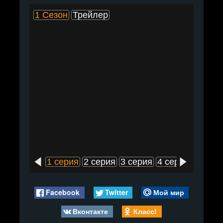
1 Сезон
Трейлер
1 серия
2 серия
3 серия
4 серия
5 сери
Facebook
Twitter
Мой мир
Вконтакте
Класс!