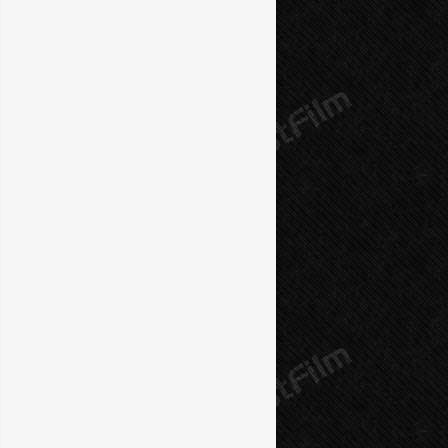
10 серия
11 серия