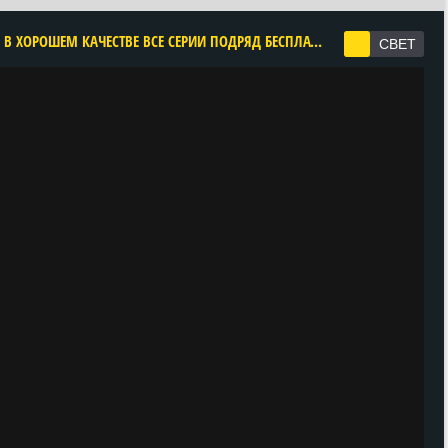
CМОТРЕТЬ ЧУДОТВОРЦЫ 3 СЕЗОН ОНЛАЙН В ХОРОШЕМ КАЧЕСТВЕ ВСЕ СЕРИИ ПОДРЯД БЕСПЛАТНО