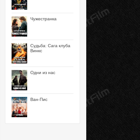
Чужестранка
Судьба: Сага клуба
Винкс
Одни из нас
Ван-Пис