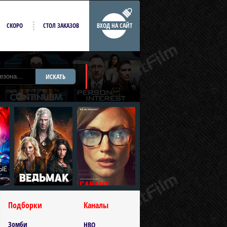
СКОРО
СТОЛ ЗАКАЗОВ
ВХОД НА САЙТ
ИСКАТЬ
Подборки
Каналы
Зомби
HBO