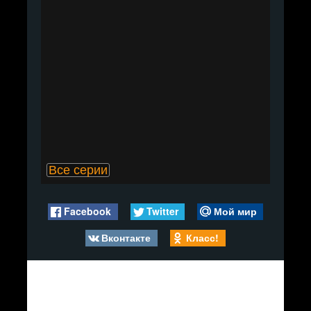
Все серии
Facebook
Twitter
Мой мир
Вконтакте
Класс!