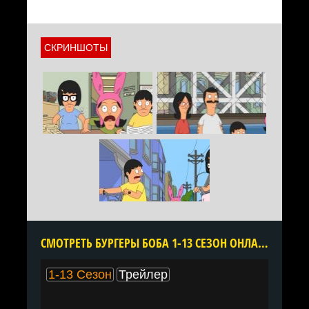
СКРИНШОТЫ
CМОТРЕТЬ БУРГЕРЫ БОБА 1-13 СЕЗОН ОНЛАЙН В ХОРОШЕМ КАЧЕСТВЕ ВСЕ СЕРИИ ПОДРЯД БЕСПЛАТНО
1-13 Сезон
Трейлер