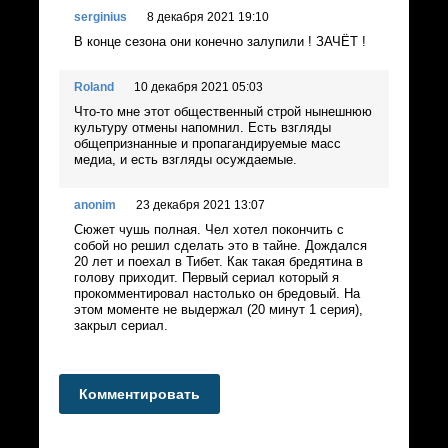
serginius
8 декабря 2021 19:10
В конце сезона они конечно залупили ! ЗАЧЁТ !
Roland
10 декабря 2021 05:03
Что-то мне этот общественный строй нынешнюю
культуру отмены напомнил. Есть взгляды
общепризнанные и пропагандируемые масс
медиа, и есть взгляды осуждаемые.
anonim
23 декабря 2021 13:07
Сюжет чушь полная. Чел хотел покончить с
собой но решил сделать это в тайне. Дождался
20 лет и поехал в Тибет. Как такая бредятина в
голову приходит. Первый сериал который я
прокомментировал настолько он бредовый. На
этом моменте не выдержал (20 минут 1 серия),
закрыл сериал.
Комментировать