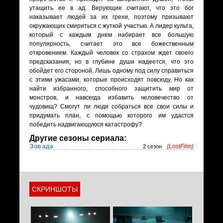
утащить ее в ад. Верующие считают, что это бог
наказывает людей за их грехи, поэтому призывают
окружающих смириться с жуткой участью. А лидер культа,
который с каждым днем набирает все большую
популярность, считает это все божественным
откровением. Каждый человек со страхом ждет своего
предсказания, но в глубине души надеется, что это
обойдет его стороной. Лишь одному под силу справиться
с этими ужасами, которые происходят повсюду. Но как
найти избранного, способного защитить мир от
монстров, и навсегда избавить человечество от
чудовищ? Смогут ли люди собраться все свои силы и
придумать план, с помощью которого им удастся
победить надвигающуюся катастрофу?
Другие сезоны сериала:
Зов ада
(LostFilm)
2 сезон
СКРИНШОТЫ