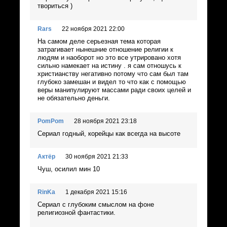
твориться )
Rars
22 ноября 2021 22:00
На самом деле серьезная тема которая
затрагивает нынешние отношение религии к
людям и наоборот но это все утрировано хотя
сильно намекает на истину . я сам отношусь к
христианству негативно потому что сам был там
глубоко замешан и видел то что как с помощью
веры манипулируют массами ради своих целей и
не обязательно деньги.
PomPom
28 ноября 2021 23:18
Сериал годный, корейцы как всегда на высоте
Актёр
30 ноября 2021 21:33
Чуш, осилил мин 10
RinKa
1 декабря 2021 15:16
Сериал с глубоким смыслом на фоне
религиозной фантастики.