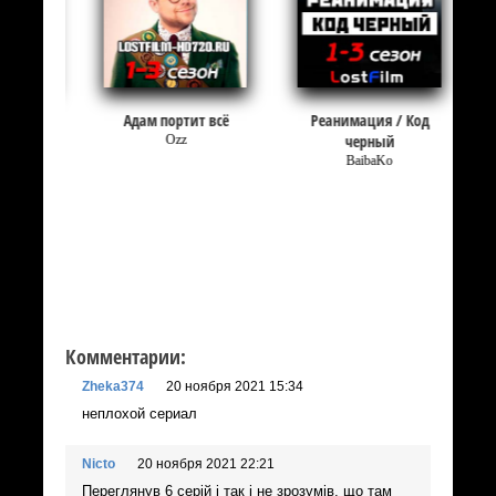
Адам портит всё
Реанимация / Код
черный
Ozz
BaibaKo
Комментарии:
Zheka374
20 ноября 2021 15:34
неплохой сериал
Nicto
20 ноября 2021 22:21
Переглянув 6 серій і так і не зрозумів, що там