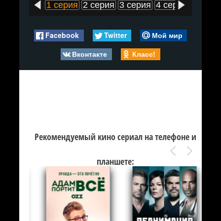
1 серия
2 серия
3 серия
4 серия
5 сери
Facebook
Twitter
Мой мир
Вконтакте
Класс!
Рекомендуемый кино сериал на телефоне и
планшете: