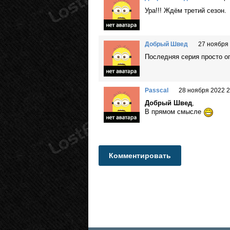
Ура!!! Ждём третий сезон.
Добрый Швед
27 ноября 
Последняя серия просто ог
Passcal
28 ноября 2022 2
Добрый Швед
,
В прямом смысле
Комментировать