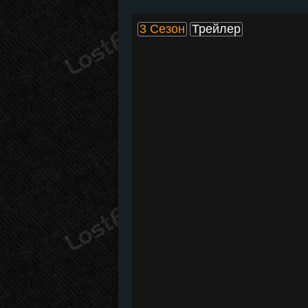
3 Сезон
Трейлер