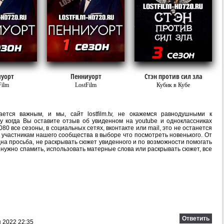
уорт
Пенниуорт
Стэн против сил зла
Film
LostFilm
Кубик в Кубе
ется важным, и мы, сайт lostfilm.tv, не окажемся равнодушными к
 когда Вы оставите отзыв об увиденном на youtube и одноклассниках
80 все сезоны, в социальных сетях, вконтакте или mail, это не останется
участникам нашего сообщества в выборе что посмотреть новенького. От
на просьба, не раскрывать сюжет увиденного и по возможности помогать
е нужно спамить, использовать матерные слова или раскрывать сюжет, все
Ответить
 2022 22:35