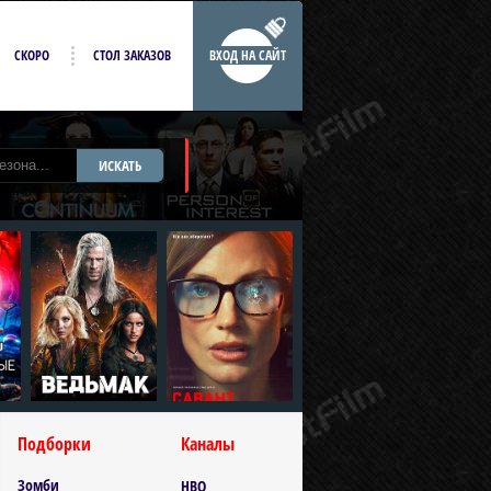
СКОРО
СТОЛ ЗАКАЗОВ
ВХОД НА САЙТ
ИСКАТЬ
Подборки
Каналы
Зомби
HBO