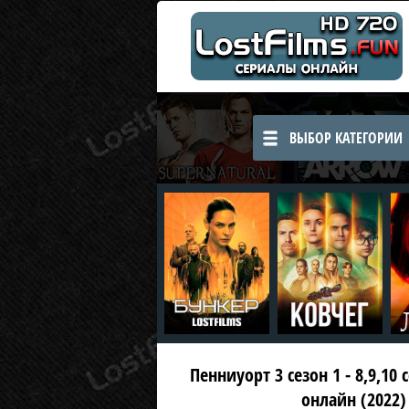
ВЫБОР КАТЕГОРИИ
Пенниуорт 3 сезон 1 - 8,9,10
онлайн (2022)