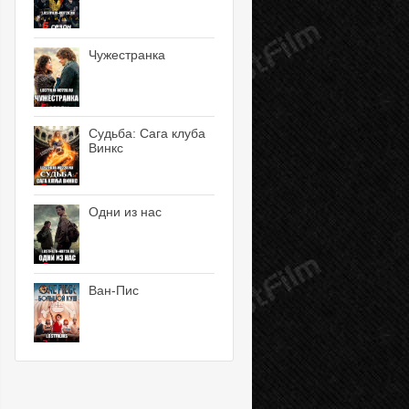
Чужестранка
Судьба: Сага клуба
Винкс
Одни из нас
Ван-Пис