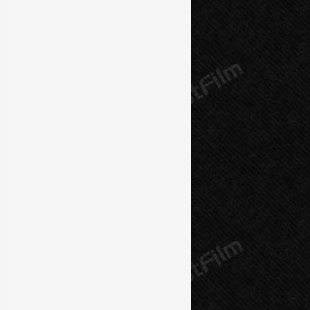
10 серия
11 серия