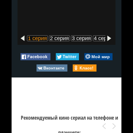
1 серия
2 серия
3 серия
4 серия
5 сери
Facebook
Twitter
Мой мир
Вконтакте
Класс!
Рекомендуемый кино сериал на телефоне и
планшете: