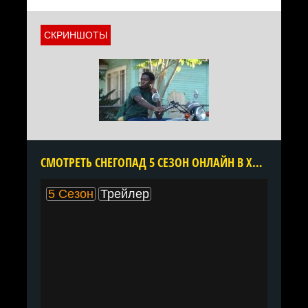
СКРИНШОТЫ
CМОТРЕТЬ СНЕГОПАД 5 СЕЗОН ОНЛАЙН В ХОРОШЕМ КАЧЕСТВЕ ВСЕ СЕРИИ ПОДРЯД БЕСПЛАТНО
5 Сезон
Трейлер