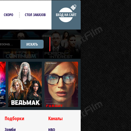
СКОРО
СТОЛ ЗАКАЗОВ
ВХОД НА САЙТ
ИСКАТЬ
Подборки
Каналы
Зомби
HBO