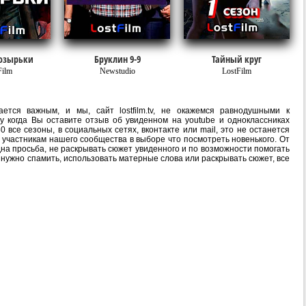
озырьки
Бруклин 9-9
Тайный круг
Film
Newstudio
LostFilm
ется важным, и мы, сайт lostfilm.tv, не окажемся равнодушными к
 когда Вы оставите отзыв об увиденном на youtube и одноклассниках
0 все сезоны, в социальных сетях, вконтакте или mail, это не останется
участникам нашего сообщества в выборе что посмотреть новенького. От
на просьба, не раскрывать сюжет увиденного и по возможности помогать
е нужно спамить, использовать матерные слова или раскрывать сюжет, все