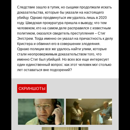
Следствие зашло в тупик, но сыщики продолжали искать
доказательства, которые бы указали на настоящего
убийцу. Однако продвинуться им удалось лишь в 2020
году. Шведская прокуратура пришла к выводу, что тем
человеком, кто на самом деле расправился с известным
политиком, оказался свидетель преступления – Стиг
Энгстрем. Тогда именно он указал на причастность к делу
Кристера и обвинил его в совершении злодеяния.
Однако полиции все же удалось найти улики, которые
стали неопровержимым доказательством того, что
именно Стиг был убийцей. Но всех все еще интересует
один единственный вопрос: как этот человек мог столько
лет оставаться вне подозрений?
СКРИНШОТЫ