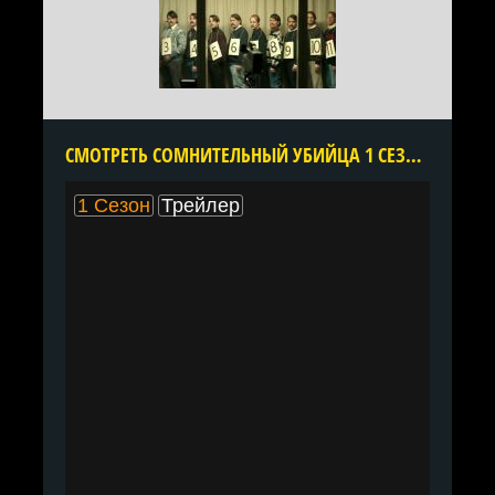
CМОТРЕТЬ СОМНИТЕЛЬНЫЙ УБИЙЦА 1 СЕЗОН ОНЛАЙН В ХОРОШЕМ КАЧЕСТВЕ ВСЕ СЕРИИ ПОДРЯД БЕСПЛАТНО
1 Сезон
Трейлер