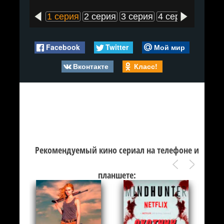
1 серия
2 серия
3 серия
4 серия
5 сери
Facebook
Twitter
Мой мир
Вконтакте
Класс!
Рекомендуемый кино сериал на телефоне и
планшете: