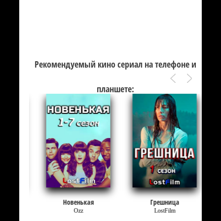
Рекомендуемый кино сериал на телефоне и
планшете:
Новенькая
Грешница
на
Ozz
LostFilm