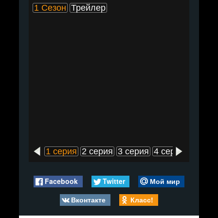
1 Сезон
Трейлер
1 серия
2 серия
3 серия
4 серия
5 сери
Facebook
Twitter
Мой мир
Вконтакте
Класс!