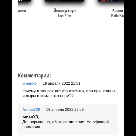
Йеллоустоун
Ранчо
LostFilm
BaibaKo
Комментарии:
omenX3
18 апреля 2022 21:51
почему в жанрах нет фантастики, или пришельцы
и дыры в земле это норм??
Amigo720
18 апреля 2022 22:53
omenX3
,
Да, нормально, обычное явление. Не обращай
внимания.